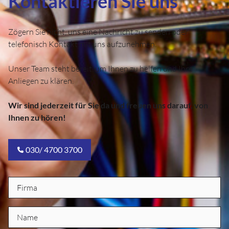
Kontaktieren Sie uns
Zögern Sie nicht, uns eine Nachricht zu senden oder
telefonisch Kontakt mit uns aufzunehmen.
Unser Team steht bereit, um Ihnen zu helfen und Ihre
Anliegen zu klären.
Wir sind jederzeit für Sie da und freuen uns darauf, von
Ihnen zu hören!
030/ 4700 3700