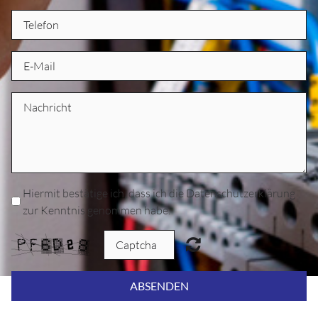
Hiermit bestätige ich, dass ich die Datenschutzerklärung
zur Kenntnis genommen habe.
ABSENDEN